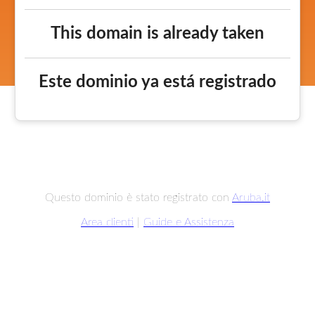
This domain is already taken
Este dominio ya está registrado
Questo dominio è stato registrato con
Aruba.it
Area clienti
|
Guide e Assistenza